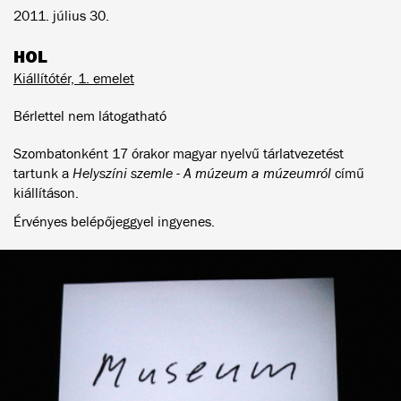
2011. július 30.
HOL
Kiállítótér, 1. emelet
Bérlettel nem látogatható
Szombatonként 17 órakor magyar nyelvű tárlatvezetést
tartunk a
Helyszíni szemle - A múzeum a múzeumról
című
kiállításon.
Érvényes belépőjeggyel ingyenes.