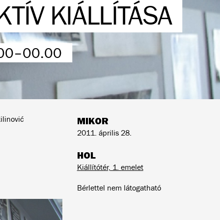
TÍV KIÁLLÍTÁSA
.00–00.00
linović
MIKOR
2011. április 28.
HOL
Kiállítótér, 1. emelet
Bérlettel nem látogatható