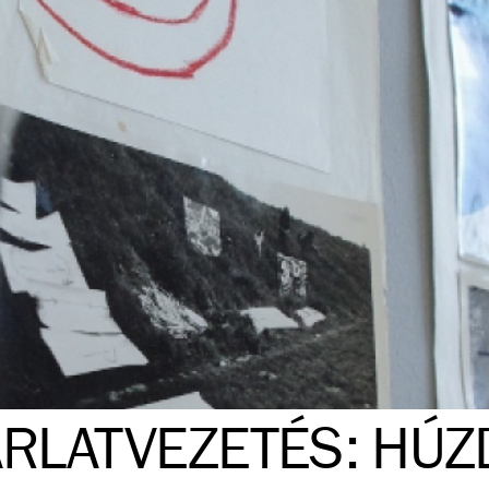
ÁRLATVEZETÉS: HÚZ