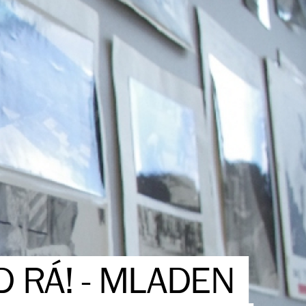
D RÁ! - MLADEN