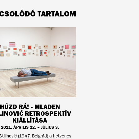
CSOLÓDÓ TARTALOM
HÚZD RÁ! - MLADEN
LINOVIĆ RETROSPEKTÍV
KIÁLLÍTÁSA
2011. ÁPRILIS 22. – JÚLIUS 3.
tilinović (1947, Belgrád) a hetvenes