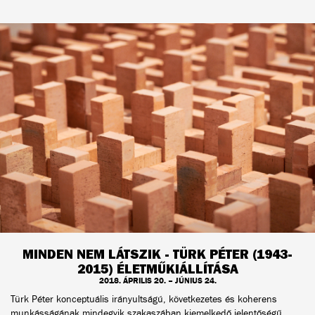
MINDEN NEM LÁTSZIK - TÜRK PÉTER (1943-
2015) ÉLETMŰKIÁLLÍTÁSA
2018. ÁPRILIS 20. – JÚNIUS 24.
Türk Péter konceptuális irányultságú, következetes és koherens
munkásságának mindegyik szakaszában kiemelkedő jelentőségű,