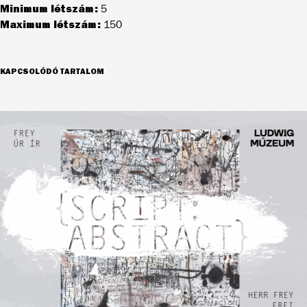
Minimum létszám:
5
Maximum létszám:
150
KAPCSOLÓDÓ TARTALOM