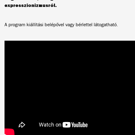
expresszionizmusról.
A program kiállítási belépővel vagy bérlettel látogatható.