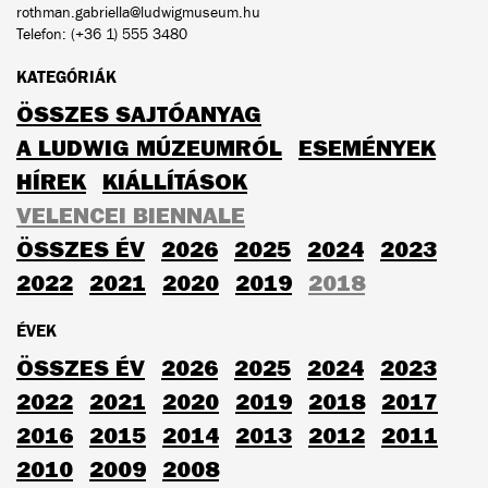
rothman.gabriella@ludwigmuseum.hu
Telefon: (+36 1) 555 3480
KATEGÓRIÁK
ÖSSZES SAJTÓANYAG
A LUDWIG MÚZEUMRÓL
ESEMÉNYEK
HÍREK
KIÁLLÍTÁSOK
VELENCEI BIENNALE
ÖSSZES ÉV
2026
2025
2024
2023
2022
2021
2020
2019
2018
ÉVEK
ÖSSZES ÉV
2026
2025
2024
2023
2022
2021
2020
2019
2018
2017
2016
2015
2014
2013
2012
2011
2010
2009
2008