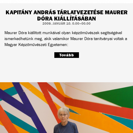
KAPITÁNY ANDRÁS TÁRLATVEZETÉSE MAURER
DÓRA KIÁLLÍTÁSÁBAN
2009. JANUÁR 10. 0.00–00.00
Maurer Dóra kiállított munkáival olyan képzőművészek segítségével
ismerkedhetünk meg, akik valamikor Maurer Dóra tanítványai voltak a
Magyar Képzőművészeti Egyetemen:
Tovább