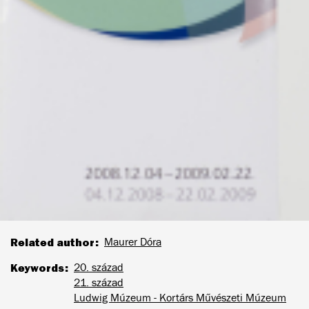
Related author
Maurer Dóra
Keywords
20. század
21. század
Ludwig Múzeum - Kortárs Művészeti Múzeum