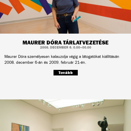
MAURER DÓRA TÁRLATVEZETÉSE
2008. DECEMBER 6. 0.00–00.00
Maurer Dóra személyesen kalauzolja végig a látogatókat kiállításán
2008. december 6-án és 2009. február 21-én.
Tovább