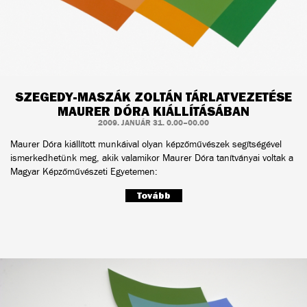
SZEGEDY-MASZÁK ZOLTÁN TÁRLATVEZETÉSE
MAURER DÓRA KIÁLLÍTÁSÁBAN
2009. JANUÁR 31. 0.00–00.00
Maurer Dóra kiállított munkáival olyan képzőművészek segítségével
ismerkedhetünk meg, akik valamikor Maurer Dóra tanítványai voltak a
Magyar Képzőművészeti Egyetemen:
Tovább