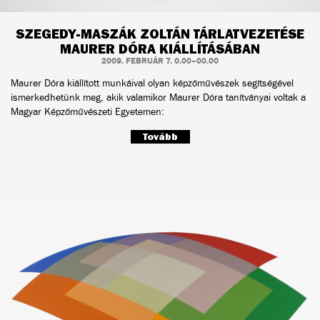
SZEGEDY-MASZÁK ZOLTÁN TÁRLATVEZETÉSE
MAURER DÓRA KIÁLLÍTÁSÁBAN
2009. FEBRUÁR 7. 0.00–00.00
Maurer Dóra kiállított munkáival olyan képzőművészek segítségével
ismerkedhetünk meg, akik valamikor Maurer Dóra tanítványai voltak a
Magyar Képzőművészeti Egyetemen:
Tovább