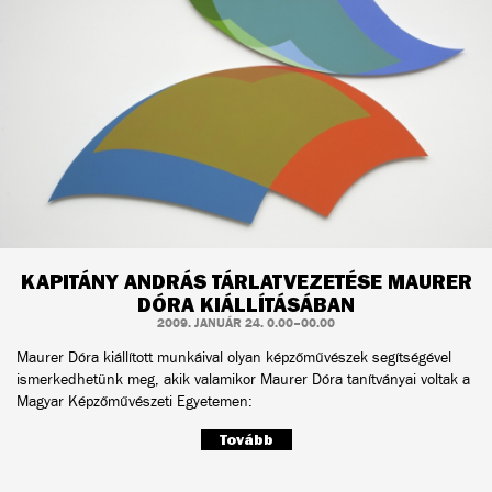
KAPITÁNY ANDRÁS TÁRLATVEZETÉSE MAURER
DÓRA KIÁLLÍTÁSÁBAN
2009. JANUÁR 24. 0.00–00.00
Maurer Dóra kiállított munkáival olyan képzőművészek segítségével
ismerkedhetünk meg, akik valamikor Maurer Dóra tanítványai voltak a
Magyar Képzőművészeti Egyetemen:
Tovább