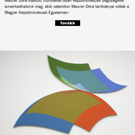
Maurer Dóra kiállított munkáival olyan képzőművészek segítségével
ismerkedhetünk meg, akik valamikor Maurer Dóra tanítványai voltak a
Magyar Képzőművészeti Egyetemen:
Tovább