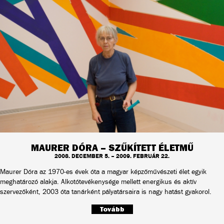
MAURER DÓRA – SZŰKÍTETT ÉLETMŰ
2008. DECEMBER 5. – 2009. FEBRUÁR 22.
Maurer Dóra az 1970-es évek óta a magyar képzőművészeti élet egyik
meghatározó alakja. Alkotótevékenysége mellett energikus és aktív
szervezőként, 2003 óta tanárként pályatársaira is nagy hatást gyakorol.
Tovább