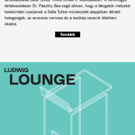
tárlatvezetésen Dr. Pászthy Bea segít abban, hogy a látogatók mélyebb
betekintést nyerjenek a Salla Tykkä művészetét alapjaiban átható
betegségek, az anorexia nervosa és a testkép zavarok lélektani
okaiba.
Tovább