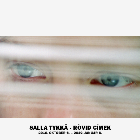
SALLA TYKKÄ - RÖVID CÍMEK
2018. OKTÓBER 6. – 2019. JANUÁR 6.