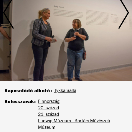
Kapcsolódó alkotó
Tykkä Salla
Kulcsszavak
Finnország
20. század
21. század
Ludwig Múzeum - Kortárs Művészeti
Múzeum