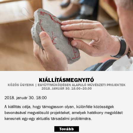
KIÁLLÍTÁSMEGNYITÓ
KÖZÖS ÜGYEINK | EGYÜTTMŰKÖDÉSEN ALAPULÓ MŰVÉSZETI PROJEKTEK
2018. JANUÁR 30. 18.00–20.00
2018. január 30. 18:00
A kiállítás célja, hogy támogasson olyan, különféle közösségek
bevonásával megvalósuló projekteket, amelyek hatékony megoldást
keresnek egy-egy aktuális társadalmi problémára.
Tovább