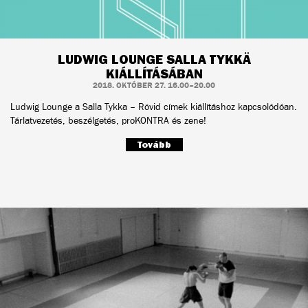
LUDWIG LOUNGE SALLA TYKKÄ
KIÁLLÍTÁSÁBAN
2018. OKTÓBER 27. 16.00–20.00
Ludwig Lounge a Salla Tykka – Rövid címek kiállításhoz kapcsolódóan.
Tárlatvezetés, beszélgetés, proKONTRA és zene!
Tovább