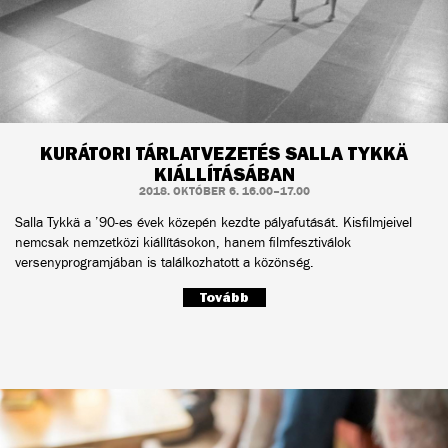
KURÁTORI TÁRLATVEZETÉS SALLA TYKKÄ
KIÁLLÍTÁSÁBAN
2018. OKTÓBER 6. 16.00–17.00
Salla Tykkä a ’90-es évek közepén kezdte pályafutását. Kisfilmjeivel
nemcsak nemzetközi kiállításokon, hanem filmfesztiválok
versenyprogramjában is találkozhatott a közönség.
Tovább