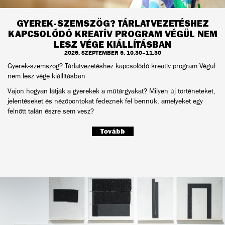
GYEREK-SZEMSZÖG? TÁRLATVEZETÉSHEZ
KAPCSOLÓDÓ KREATÍV PROGRAM VÉGÜL NEM
LESZ VÉGE KIÁLLÍTÁSBAN
2026. SZEPTEMBER 5. 10.30–11.30
Gyerek-szemszög? Tárlatvezetéshez kapcsolódó kreatív program Végül
nem lesz vége kiállításban
Vajon hogyan látják a gyerekek a műtárgyakat? Milyen új történeteket,
jelentéseket és nézőpontokat fedeznek fel bennük, amelyeket egy
felnőtt talán észre sem vesz?
Tovább