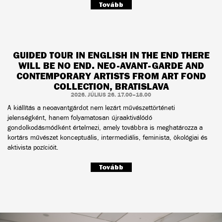
Tovább
GUIDED TOUR IN ENGLISH IN THE END THERE
WILL BE NO END. NEO-AVANT-GARDE AND
CONTEMPORARY ARTISTS FROM ART FOND
COLLECTION, BRATISLAVA
2026. JÚLIUS 26. 17.00–18.00
A kiállítás a neoavantgárdot nem lezárt művészettörténeti
jelenségként, hanem folyamatosan újraaktiválódó
gondolkodásmódként értelmezi, amely továbbra is meghatározza a
kortárs művészet konceptuális, intermediális, feminista, ökológiai és
aktivista pozícióit.
Tovább