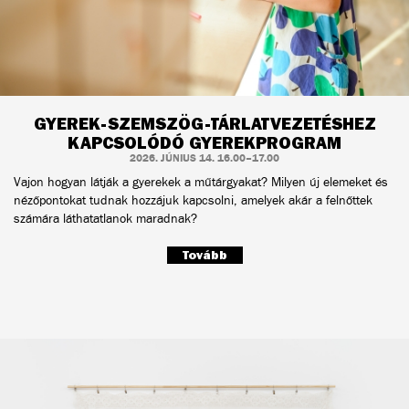
GYEREK-SZEMSZÖG-TÁRLATVEZETÉSHEZ
KAPCSOLÓDÓ GYEREKPROGRAM
2026. JÚNIUS 14. 16.00–17.00
Vajon hogyan látják a gyerekek a műtárgyakat? Milyen új elemeket és
nézőpontokat tudnak hozzájuk kapcsolni, amelyek akár a felnőttek
számára láthatatlanok maradnak?
Tovább