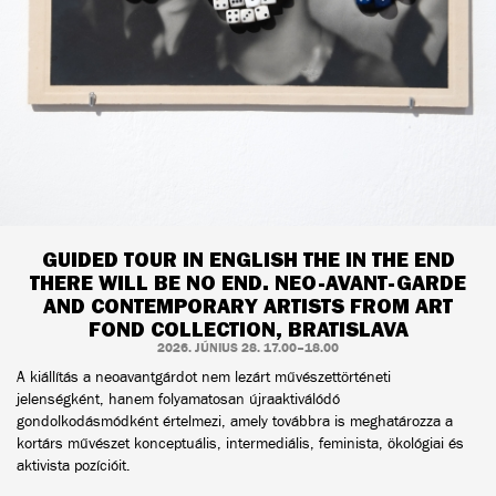
GUIDED TOUR IN ENGLISH THE IN THE END
THERE WILL BE NO END. NEO-AVANT-GARDE
AND CONTEMPORARY ARTISTS FROM ART
FOND COLLECTION, BRATISLAVA
2026. JÚNIUS 28. 17.00–18.00
A kiállítás a neoavantgárdot nem lezárt művészettörténeti
jelenségként, hanem folyamatosan újraaktiválódó
gondolkodásmódként értelmezi, amely továbbra is meghatározza a
kortárs művészet konceptuális, intermediális, feminista, ökológiai és
aktivista pozícióit.