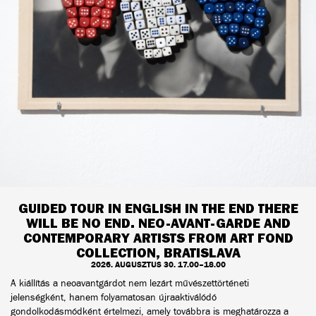
GUIDED TOUR IN ENGLISH IN THE END THERE
WILL BE NO END. NEO-AVANT-GARDE AND
CONTEMPORARY ARTISTS FROM ART FOND
COLLECTION, BRATISLAVA
2026. AUGUSZTUS 30. 17.00–18.00
A kiállítás a neoavantgárdot nem lezárt művészettörténeti
jelenségként, hanem folyamatosan újraaktiválódó
gondolkodásmódként értelmezi, amely továbbra is meghatározza a