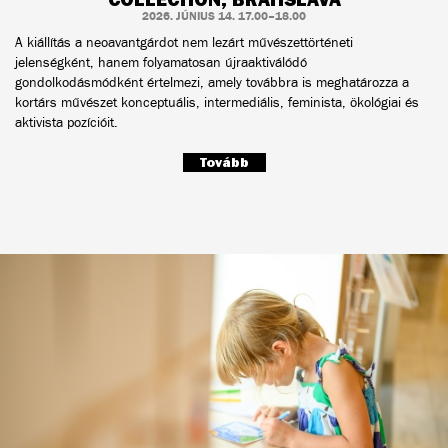
2026. JÚNIUS 14. 17.00–18.00
A kiállítás a neoavantgárdot nem lezárt művészettörténeti
jelenségként, hanem folyamatosan újraaktiválódó
gondolkodásmódként értelmezi, amely továbbra is meghatározza a
kortárs művészet konceptuális, intermediális, feminista, ökológiai és
aktivista pozícióit.
Tovább