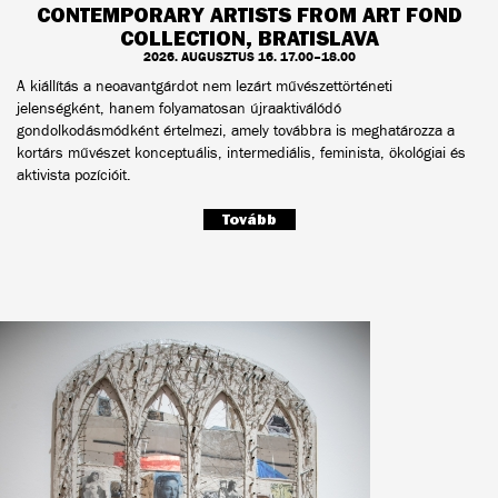
CONTEMPORARY ARTISTS FROM ART FOND
COLLECTION, BRATISLAVA
2026. AUGUSZTUS 16. 17.00–18.00
A kiállítás a neoavantgárdot nem lezárt művészettörténeti
jelenségként, hanem folyamatosan újraaktiválódó
gondolkodásmódként értelmezi, amely továbbra is meghatározza a
kortárs művészet konceptuális, intermediális, feminista, ökológiai és
aktivista pozícióit.
Tovább