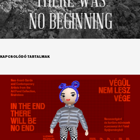
KAPCSOLÓDÓ TARTALMAK