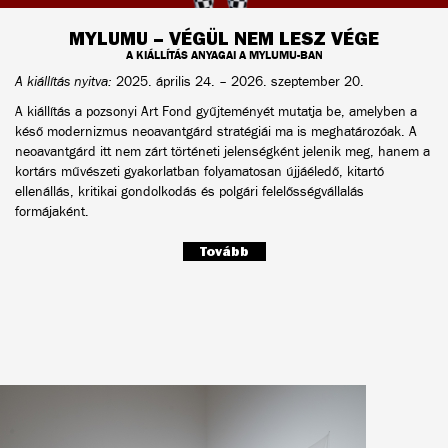
MYLUMU – VÉGÜL NEM LESZ VÉGE
A KIÁLLÍTÁS ANYAGAI A MYLUMU-BAN
A kiállítás nyitva:
2025. április 24. – 2026. szeptember 20.
A kiállítás a pozsonyi Art Fond gyűjteményét mutatja be, amelyben a
késő modernizmus neoavantgárd stratégiái ma is meghatározóak. A
neoavantgárd itt nem zárt történeti jelenségként jelenik meg, hanem a
kortárs művészeti gyakorlatban folyamatosan újjáéledő, kitartó
ellenállás, kritikai gondolkodás és polgári felelősségvállalás
formájaként.
Tovább