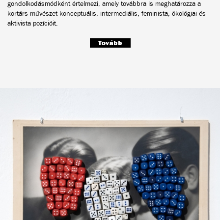
gondolkodásmódként értelmezi, amely továbbra is meghatározza a
kortárs művészet konceptuális, intermediális, feminista, ökológiai és
aktivista pozícióit.
Tovább