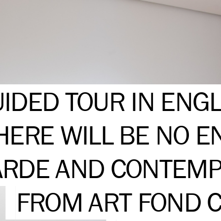
IDED TOUR IN ENGL
HERE WILL BE NO E
RDE AND CONTEMP
FROM ART FOND C