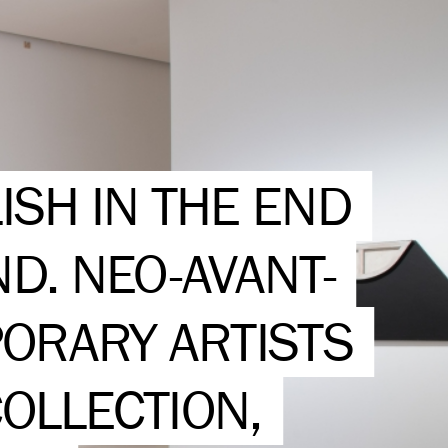
ISH IN THE END
ND. NEO-AVANT-
ORARY ARTISTS
OLLECTION,