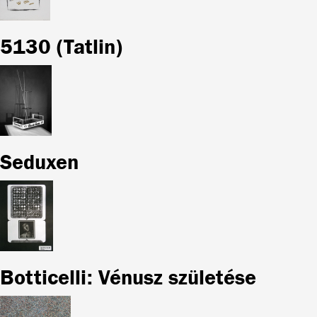
5130 (Tatlin)
Seduxen
Botticelli: Vénusz születése