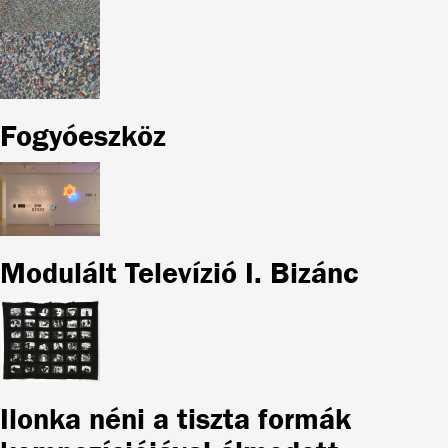
Fogyóeszköz
Modulált Televízió I. Bizánc
Ilonka néni a tiszta formák