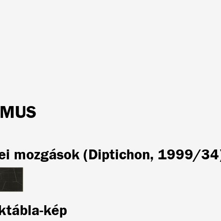
TMUS
ei mozgások (Diptichon, 1999/34
ktábla-kép