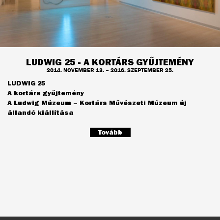
LUDWIG 25 - A KORTÁRS GYŰJTEMÉNY
2014. NOVEMBER 13. – 2016. SZEPTEMBER 25.
LUDWIG 25
A kortárs gyűjtemény
A Ludwig Múzeum – Kortárs Művészeti Múzeum új
állandó kiállítása
Tovább