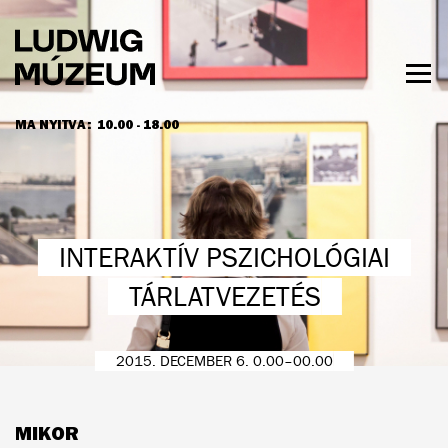
Ugrás
a
tartalomra
Men
láth
MA NYITVA:
10.00 - 18.00
NYITVATARTÁS ÉS JEGYÁRAK
INTERAKTÍV PSZICHOLÓGIAI
TÁRLATVEZETÉS
2015. DECEMBER 6. 0.00–00.00
MIKOR