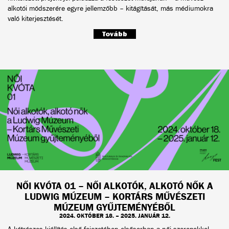
alkotói módszerére egyre jellemzőbb – kitágítását, más médiumokra
való kiterjesztését.
Tovább
NŐI KVÓTA 01 – NŐI ALKOTÓK, ALKOTÓ NŐK A
LUDWIG MÚZEUM – KORTÁRS MŰVÉSZETI
MÚZEUM GYŰJTEMÉNYÉBŐL
2024. OKTÓBER 18. – 2025. JANUÁR 12.