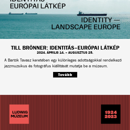
TILL BRÖNNER: IDENTITÁS–EURÓPAI LÁTKÉP
2024. ÁPRILIS 14. – AUGUSZTUS 25.
A Bartók Tavasz keretében egy különleges adottságokkal rendelkező
jazzmuzsikus és fotográfus kiállítását mutatja be a múzeum.
Tovább