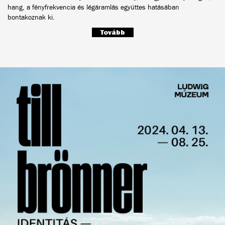
hang, a fényfrekvencia és légáramlás együttes hatásában
bontakoznak ki.
Tovább