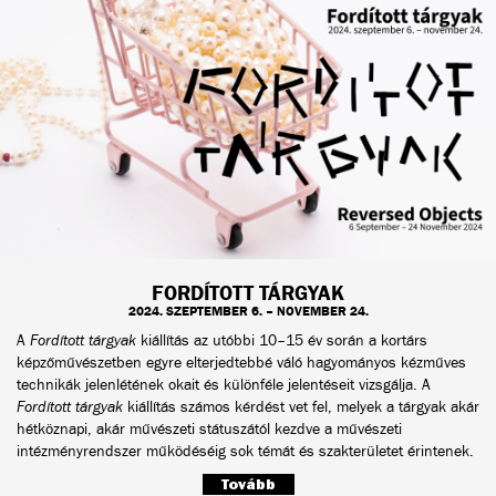
FORDÍTOTT TÁRGYAK
2024. SZEPTEMBER 6. – NOVEMBER 24.
A
Fordított tárgyak
kiállítás az utóbbi 10–15 év során a kortárs
képzőművészetben egyre elterjedtebbé váló hagyományos kézműves
technikák jelenlétének okait és különféle jelentéseit vizsgálja. A
Fordított tárgyak
kiállítás számos kérdést vet fel, melyek a tárgyak akár
hétköznapi, akár művészeti státuszától kezdve a művészeti
intézményrendszer működéséig sok témát és szakterületet érintenek.
Tovább