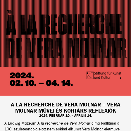
À LA RECHERCHE DE VERA MOLNAR – VERA
MOLNAR MŰVEI ÉS KORTÁRS REFLEXIÓK
2024. FEBRUÁR 10. – ÁPRILIS 14.
A Ludwig Múzeum
À la recherche de Vera Molnar
című kiállítása a
100. születésnapja előtt nem sokkal elhunyt Vera Molnar életműve