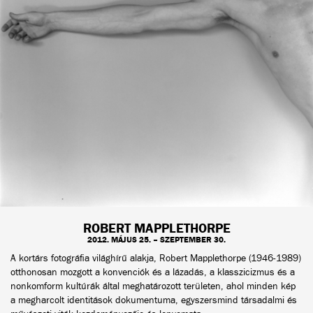
ROBERT MAPPLETHORPE
2012. MÁJUS 25. – SZEPTEMBER 30.
A kortárs fotográfia világhírű alakja, Robert Mapplethorpe (1946-1989)
otthonosan mozgott a konvenciók és a lázadás, a klasszicizmus és a
nonkomform kultúrák által meghatározott területen, ahol minden kép
a megharcolt identitások dokumentuma, egyszersmind társadalmi és