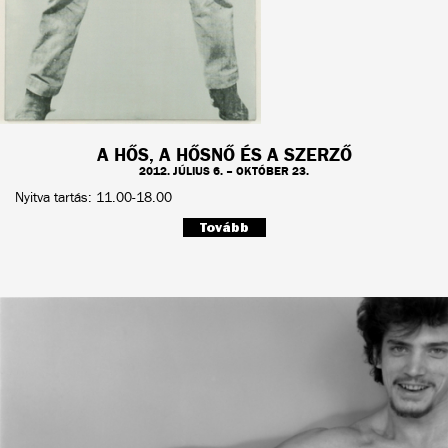
A HŐS, A HŐSNŐ ÉS A SZERZŐ
2012. JÚLIUS 6. – OKTÓBER 23.
Nyitva tartás: 11.00-18.00
Tovább