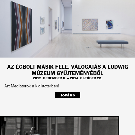
AZ ÉGBOLT MÁSIK FELE. VÁLOGATÁS A LUDWIG
MÚZEUM GYŰJTEMÉNYÉBŐL
2012. DECEMBER 6. – 2014. OKTÓBER 26.
Art Mediátorok a kiállítótérben!
Tovább