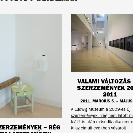
VALAMI VÁLTOZÁS -
SZERZEMÉNYEK 20
2011
2011. MÁRCIUS 5. – MÁJUS
A Ludwig Múzeum a 2009-es
Új
szerzemények - rég nem látott 
kiállítás után második alkalommal
ZERZEMÉNYEK – RÉG
ki az elmúlt években vásárolt