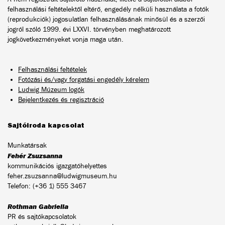
felhasználási feltételektől eltérő, engedély nélküli használata a fotók
(reprodukciók) jogosulatlan felhasználásának minősül és a szerzői
jogról szóló 1999. évi LXXVI. törvényben meghatározott
jogkövetkezményeket vonja maga után.
Felhasználási feltételek
Fotózási és/vagy forgatási engedély kérelem
Ludwig Múzeum logók
Bejelentkezés és regisztráció
Sajtóiroda kapcsolat
Munkatársak
Fehér Zsuzsanna
kommunikációs igazgatóhelyettes
feher.zsuzsanna@ludwigmuseum.hu
Telefon: (+36 1) 555 3467
Rothman Gabriella
PR és sajtókapcsolatok