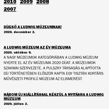
2010
2009
2008
2007
DÍJESŐ A LUDWIG MÚZEUMNAK!
2020. december 2.
A LUDWIG MÚZEUM AZ ÉV MÚZEUMA
2020. október 9.
A NAGY MÚZEUMOK KATEGÓRIÁBAN A LUDWIG MÚZEUM
NYERTE EL AZ ÉV MÚZEUMA 2020 DÍJAT. A MÚZEUMOK
SZAKMAI SZERVEZETE, A PULSZKY TÁRSASÁG ALAPÍTOTTA
DÍJ TÖRTÉNETÉBEN ELŐSZÖR KAPTA EGY TISZTÁN KORTÁRS
MŰVÉSZETI PROFILÚ MÚZEUM AZ ELISMERÉST.
HÁROM ÚJ KIÁLLÍTÁSSAL KÉSZÜL A NYITÁSRA A LUDWIG
MÚZEUM
2020. július 2.