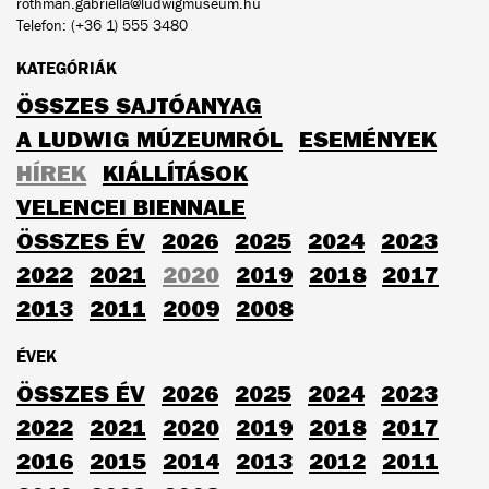
rothman.gabriella@ludwigmuseum.hu
Telefon: (+36 1) 555 3480
KATEGÓRIÁK
ÖSSZES SAJTÓANYAG
A LUDWIG MÚZEUMRÓL
ESEMÉNYEK
HÍREK
KIÁLLÍTÁSOK
VELENCEI BIENNALE
ÖSSZES ÉV
2026
2025
2024
2023
2022
2021
2020
2019
2018
2017
2013
2011
2009
2008
ÉVEK
ÖSSZES ÉV
2026
2025
2024
2023
2022
2021
2020
2019
2018
2017
2016
2015
2014
2013
2012
2011