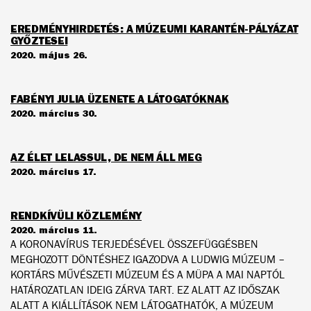
EREDMÉNYHIRDETÉS: A MÚZEUMI KARANTÉN-PÁLYÁZAT
GYŐZTESEI
2020. május 26.
FABÉNYI JULIA ÜZENETE A LÁTOGATÓKNAK
2020. március 30.
AZ ÉLET LELASSUL, DE NEM ÁLL MEG
2020. március 17.
RENDKÍVÜLI KÖZLEMÉNY
2020. március 11.
A KORONAVÍRUS TERJEDÉSÉVEL ÖSSZEFÜGGÉSBEN
MEGHOZOTT DÖNTÉSHEZ IGAZODVA A LUDWIG MÚZEUM –
KORTÁRS MŰVÉSZETI MÚZEUM ÉS A MÜPA A MAI NAPTÓL
HATÁROZATLAN IDEIG ZÁRVA TART. EZ ALATT AZ IDŐSZAK
ALATT A KIÁLLÍTÁSOK NEM LÁTOGATHATÓK, A MÚZEUM