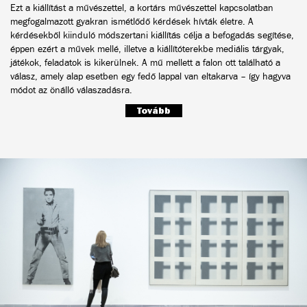
Ezt a kiállítást a művészettel, a kortárs művészettel kapcsolatban
megfogalmazott gyakran ismétlődő kérdések hívták életre. A
kérdésekből kiinduló módszertani kiállítás célja a befogadás segítése,
éppen ezért a művek mellé, illetve a kiállítóterekbe mediális tárgyak,
játékok, feladatok is kikerülnek. A mű mellett a falon ott található a
válasz, amely alap esetben egy fedő lappal van eltakarva – így hagyva
módot az önálló válaszadásra.
Tovább