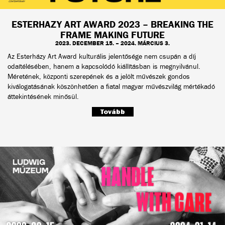
ESTERHAZY ART AWARD 2023 – BREAKING THE
FRAME MAKING FUTURE
2023. DECEMBER 15. – 2024. MÁRCIUS 3.
Az Esterházy Art Award kulturális jelentősége nem csupán a díj
odaítélésében, hanem a kapcsolódó kiállításban is megnyilvánul.
Méretének, központi szerepének és a jelölt művészek gondos
kiválogatásának köszönhetően a fiatal magyar művészvilág mértékadó
áttekintésének minősül.
Tovább