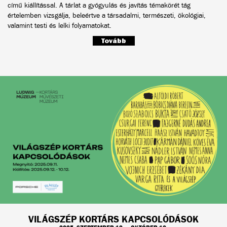
című kiállítással. A tárlat a gyógyulás és javítás témakörét tág
értelemben vizsgálja, beleértve a társadalmi, természeti, ökológiai,
valamint testi és lelki folyamatokat.
Tovább
VILÁGSZÉP KORTÁRS KAPCSOLÓDÁSOK