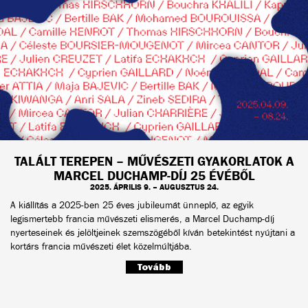
TALÁLT TEREPEN – MŰVÉSZETI GYAKORLATOK A
MARCEL DUCHAMP-DÍJ 25 ÉVÉBŐL
2025. ÁPRILIS 9. – AUGUSZTUS 24.
A kiállítás a 2025-ben 25 éves jubileumát ünneplő, az egyik
legismertebb francia művészeti elismerés, a Marcel Duchamp-díj
nyerteseinek és jelöltjeinek szemszögéből kíván betekintést nyújtani a
kortárs francia művészeti élet közelmúltjába.
Tovább