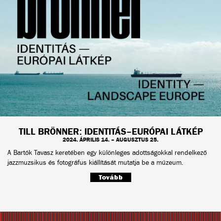
TILL BRÖNNER: IDENTITÁS–EURÓPAI LÁTKÉP
2024. ÁPRILIS 14. – AUGUSZTUS 25.
A Bartók Tavasz keretében egy különleges adottságokkal rendelkező
jazzmuzsikus és fotográfus kiállítását mutatja be a múzeum.
Tovább