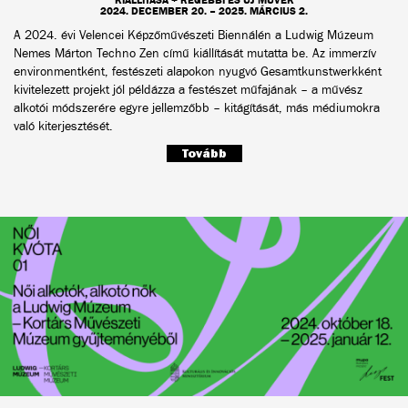
2024. DECEMBER 20. – 2025. MÁRCIUS 2.
A 2024. évi Velencei Képzőművészeti Biennálén a Ludwig Múzeum
Nemes Márton Techno Zen című kiállítását mutatta be. Az immerzív
environmentként, festészeti alapokon nyugvó Gesamtkunstwerkként
kivitelezett projekt jól példázza a festészet műfajának – a művész
alkotói módszerére egyre jellemzőbb – kitágítását, más médiumokra
való kiterjesztését.
Tovább