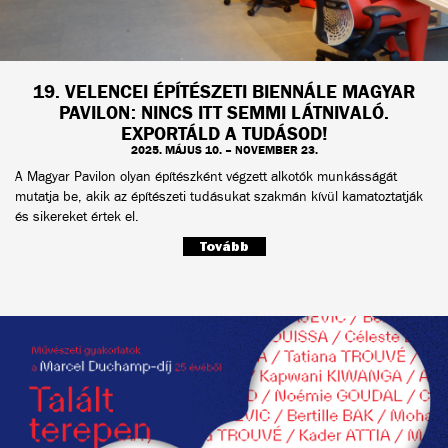
19. VELENCEI ÉPÍTÉSZETI BIENNÁLE MAGYAR
PAVILON: NINCS ITT SEMMI LÁTNIVALÓ.
EXPORTÁLD A TUDÁSOD!
2025. MÁJUS 10. – NOVEMBER 23.
A Magyar Pavilon olyan építészként végzett alkotók munkásságát
mutatja be, akik az építészeti tudásukat szakmán kívül kamatoztatják
és sikereket értek el.
Tovább