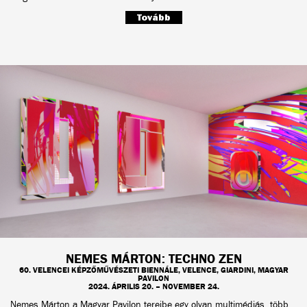
Tovább
NEMES MÁRTON: TECHNO ZEN
60. VELENCEI KÉPZŐMŰVÉSZETI BIENNÁLE, VELENCE, GIARDINI, MAGYAR
PAVILON
2024. ÁPRILIS 20. – NOVEMBER 24.
Nemes Márton a Magyar Pavilon tereibe egy olyan multimédiás, több