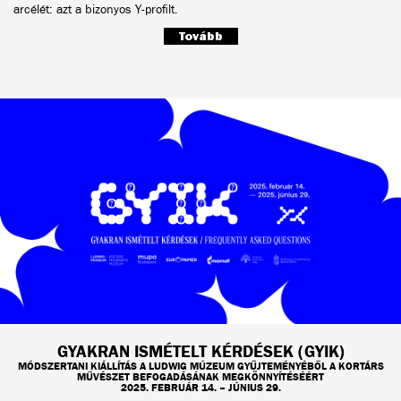
arcélét: azt a bizonyos Y-profilt.
Tovább
GYAKRAN ISMÉTELT KÉRDÉSEK (GYIK)
MÓDSZERTANI KIÁLLÍTÁS A LUDWIG MÚZEUM GYŰJTEMÉNYÉBŐL A KORTÁRS
MŰVÉSZET BEFOGADÁSÁNAK MEGKÖNNYÍTÉSÉÉRT
2025. FEBRUÁR 14. – JÚNIUS 29.