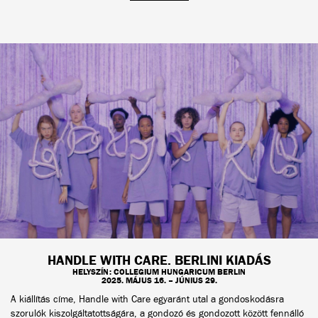
HANDLE WITH CARE. BERLINI KIADÁS
HELYSZÍN: COLLEGIUM HUNGARICUM BERLIN
2025. MÁJUS 16. – JÚNIUS 29.
A kiállítás címe, Handle with Care egyaránt utal a gondoskodásra
szorulók kiszolgáltatottságára, a gondozó és gondozott között fennálló