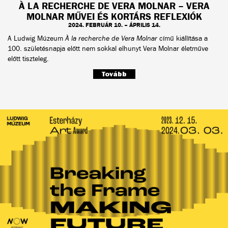
À LA RECHERCHE DE VERA MOLNAR – VERA
MOLNAR MŰVEI ÉS KORTÁRS REFLEXIÓK
2024. FEBRUÁR 10. – ÁPRILIS 14.
A Ludwig Múzeum
À la recherche de Vera Molnar
című kiállítása a
100. születésnapja előtt nem sokkal elhunyt Vera Molnar életműve
előtt tiszteleg.
Tovább