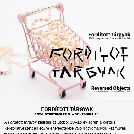
FORDÍTOTT TÁRGYAK
2024. SZEPTEMBER 6. – NOVEMBER 24.
A
Fordított tárgyak
kiállítás az utóbbi 10–15 év során a kortárs
képzőművészetben egyre elterjedtebbé váló hagyományos kézműves